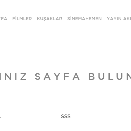
YFA
FİLMLER
KUŞAKLAR
SİNEMAHEMEN
YAYIN AKI
INIZ SAYFA BULU
A
SSS